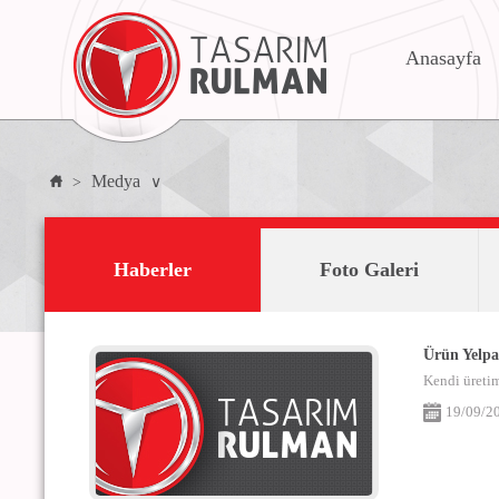
Anasayfa
Medya
>
∨
Haberler
Foto Galeri
Ürün Yelpa
Kendi üretim
19/09/2